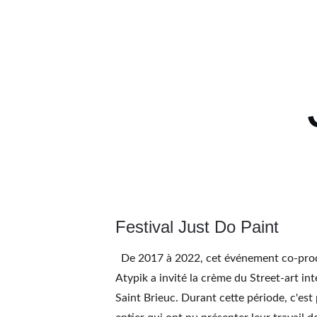
Festival Just Do Paint
  De 2017 à 2022, cet événement co-produit par EMZ, TSFcrew et 
Atypik a invité la crème du Street-art int
Saint Brieuc. Durant cette période, c'est